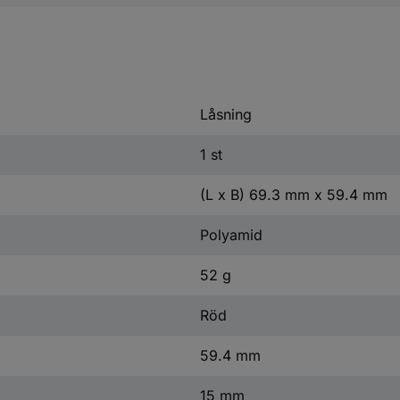
Låsning
1 st
(L x B) 69.3 mm x 59.4 mm
Polyamid
52 g
Röd
59.4 mm
15 mm