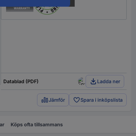
Datablad (PDF)
Ladda ner
Jämför
Spara i inköpslista
ar
Köps ofta tillsammans