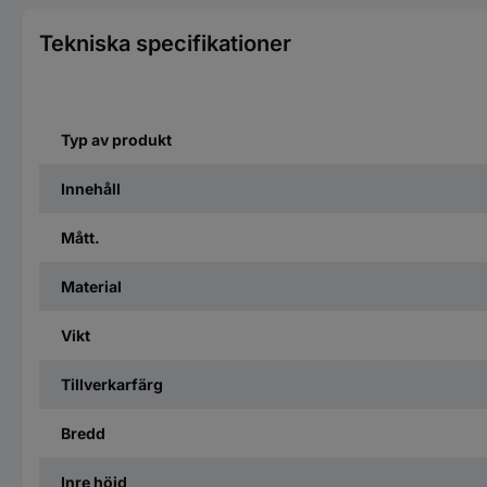
Tekniska specifikationer
Typ av produkt
Innehåll
Mått.
Material
Vikt
Tillverkarfärg
Bredd
Inre höjd