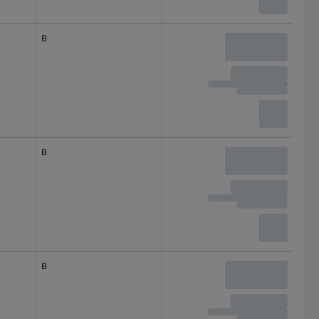
B
B
B