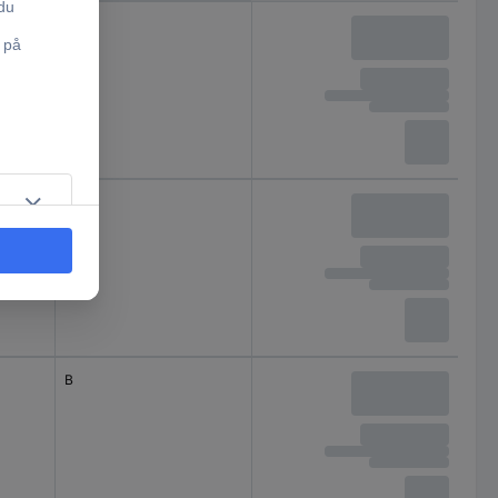
B
B
B