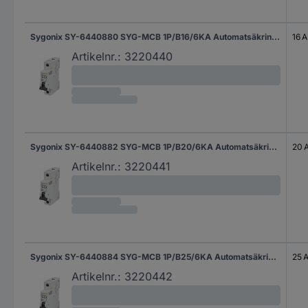
Sygonix SY-6440880 SYG-MCB 1P/B16/6KA Automatsäkring 1-polig 16 A 240 V/AC
16 A
Artikelnr.:
3220440
Sygonix SY-6440882 SYG-MCB 1P/B20/6KA Automatsäkring 1-polig 20 A 240 V/AC
20 
Artikelnr.:
3220441
Sygonix SY-6440884 SYG-MCB 1P/B25/6KA Automatsäkring 1-polig 25 A 240 V/AC
25 
Artikelnr.:
3220442