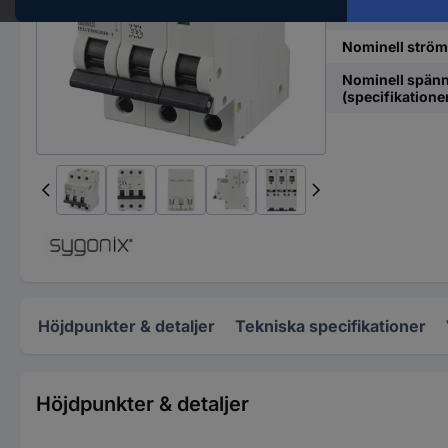
Utlösningskarak
Nominell ström
Nominell spän
(specifikatione
Höjdpunkter & detaljer
Tekniska specifikationer
Höjdpunkter & detaljer