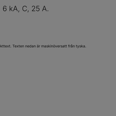
 6 kA, C, 25 A.
ukttext. Texten nedan är maskinöversatt från tyska.