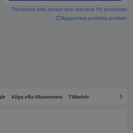
Tillverkare eller person som ansvarar för produkten
Rapportera juridiska problem
går
Köps ofta tillsammans
Tillbehör