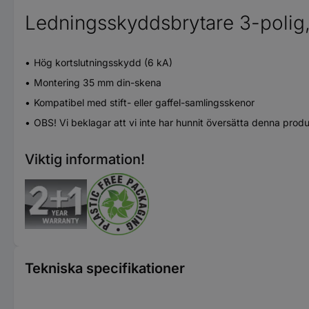
Ledningsskyddsbrytare 3-polig,
Hög kortslutningsskydd (6 kA)
Montering 35 mm din-skena
Kompatibel med stift- eller gaffel-samlingsskenor
OBS! Vi beklagar att vi inte har hunnit översätta denna prod
Viktig information!
Tekniska specifikationer