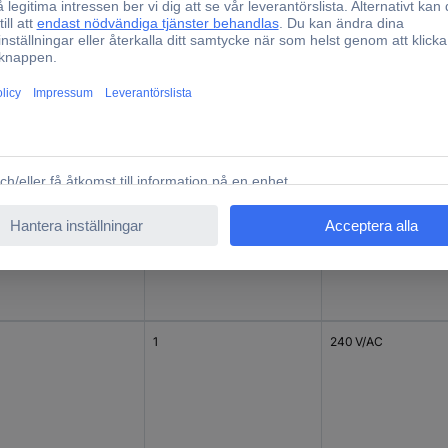
1
240 V/AC
1
240 V/AC
1
240 V/AC