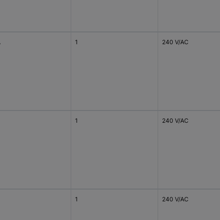
A
1
240 V/AC
1
240 V/AC
1
240 V/AC