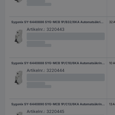
Sygonix SY-6440886 SYG-MCB 1P/B32/6KA Automatsäkring 1-polig 32 A 240 V/AC
32 
Artikelnr.:
3220443
Sygonix SY-6440888 SYG-MCB 1P/C10/6KA Automatsäkring 1-polig 10 A 240 V/AC
10 A
Artikelnr.:
3220444
Sygonix SY-6440890 SYG-MCB 1P/C13/6KA Automatsäkring 1-polig 13 A 240 V/AC
13 A
Artikelnr.:
3220445