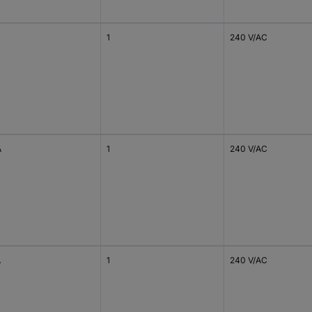
1
240 V/AC
A
1
240 V/AC
A
1
240 V/AC