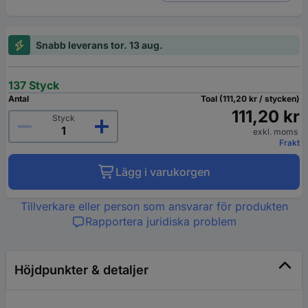
Snabb leverans tor. 13 aug.
137 Styck
Antal
Toal (111,20 kr / stycken)
111,20 kr
Styck
exkl. moms
Frakt
Lägg i varukorgen
Tillverkare eller person som ansvarar för produkten
Rapportera juridiska problem
Höjdpunkter & detaljer