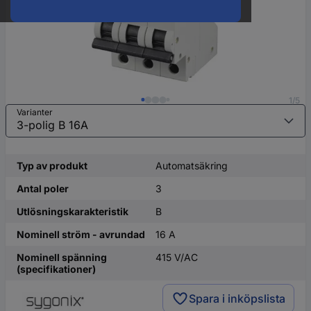
1/5
Varianter
Typ av produkt
Automatsäkring
Antal poler
3
Utlösningskarakteristik
B
Nominell ström - avrundad
16 A
Nominell spänning
415 V/AC
(specifikationer)
Spara i inköpslista