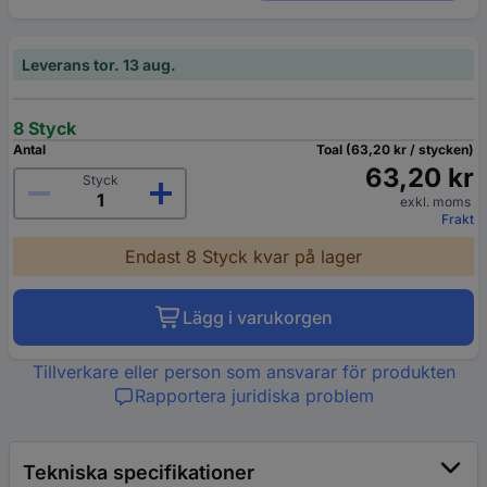
Leverans tor. 13 aug.
8 Styck
Antal
Toal (63,20 kr / stycken)
63,20 kr
Styck
exkl. moms
Frakt
Endast 8 Styck kvar på lager
Lägg i varukorgen
Tillverkare eller person som ansvarar för produkten
Rapportera juridiska problem
Tekniska specifikationer