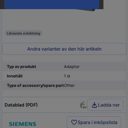
Liknande avbildning
Andra varianter av den här artikeln
Typ av produkt
Adaptor
Innehåll
1 st
Type of accessory/spare part
Other
Datablad (PDF)
Ladda ner
Spara i inköpslista