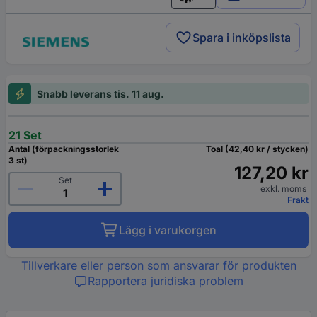
English
Spara i inköpslista
Snabb leverans tis. 11 aug.
21 Set
Antal (förpackningsstorlek
Toal (42,40 kr / stycken)
3 st)
127,20 kr
Set
exkl. moms
Frakt
Lägg i varukorgen
Tillverkare eller person som ansvarar för produkten
Rapportera juridiska problem