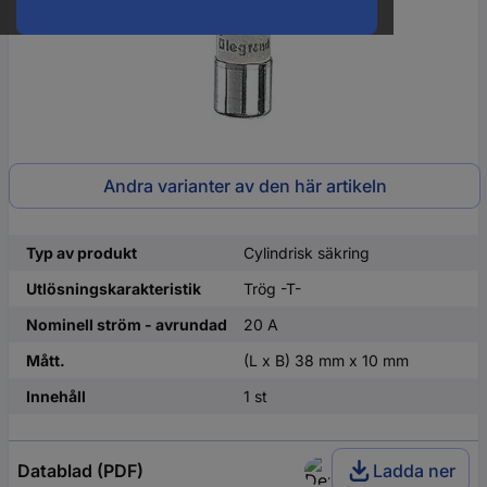
Andra varianter av den här artikeln
Typ av produkt
Cylindrisk säkring
Utlösningskarakteristik
Trög -T-
Nominell ström - avrundad
20 A
Mått.
(L x B) 38 mm x 10 mm
Innehåll
1 st
Datablad (PDF)
Ladda ner