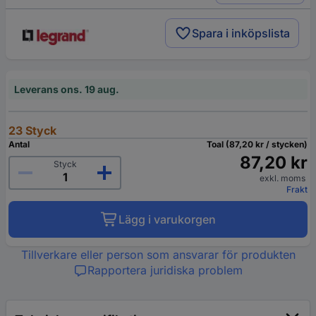
Spara i inköpslista
Leverans ons. 19 aug.
23 Styck
Antal
Toal (87,20 kr / stycken)
87,20 kr
Styck
exkl. moms
Frakt
Lägg i varukorgen
Tillverkare eller person som ansvarar för produkten
Rapportera juridiska problem