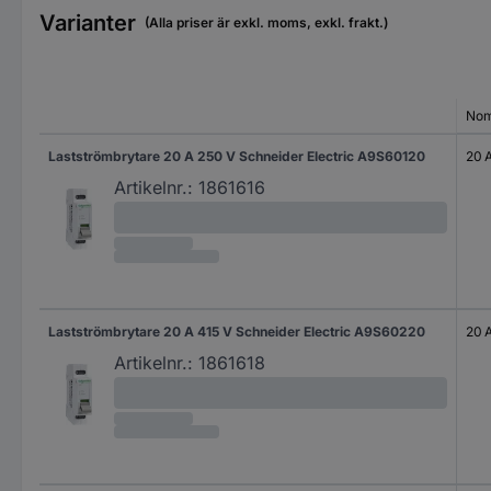
Varianter
(Alla priser är exkl. moms, exkl. frakt.)
Nom
Lastströmbrytare 20 A 250 V Schneider Electric A9S60120
20 
Artikelnr.:
1861616
Lastströmbrytare 20 A 415 V Schneider Electric A9S60220
20 
Artikelnr.:
1861618