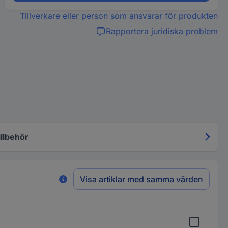
Tillverkare eller person som ansvarar för produkten
Rapportera juridiska problem
illbehör
Visa artiklar med samma värden