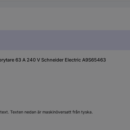
rytare 63 A 240 V Schneider Electric A9S65463
ttext. Texten nedan är maskinöversatt från tyska.