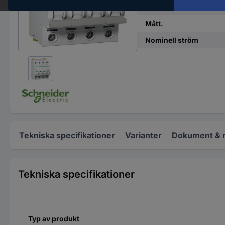
Nominell ström - avru
Mått.
Nominell ström
Tekniska specifikationer
Varianter
Dokument & 
Tekniska specifikationer
Typ av produkt