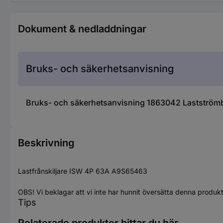
Dokument & nedladdningar
Bruks- och säkerhetsanvisning
Bruks- och säkerhetsanvisning 1863042 Lastströmb
Beskrivning
Lastfrånskiljare ISW 4P 63A A9S65463
OBS! Vi beklagar att vi inte har hunnit översätta denna produk
Tips