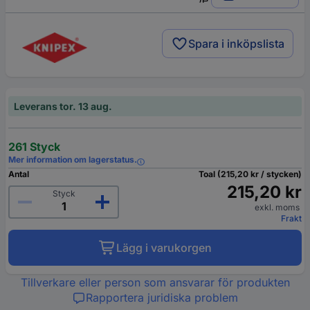
Spara i inköpslista
Leverans tor. 13 aug.
261 Styck
Mer information om lagerstatus.
Antal
Toal (215,20 kr / stycken)
215,20 kr
Styck
exkl. moms
Frakt
Lägg i varukorgen
Tillverkare eller person som ansvarar för produkten
Rapportera juridiska problem