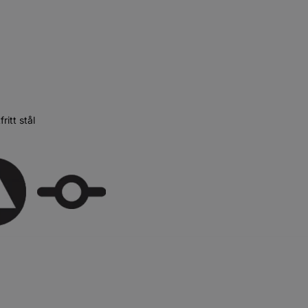
itt stål