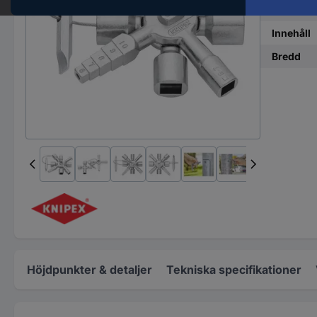
Utförand
Innehåll
Bredd
Höjdpunkter & detaljer
Tekniska specifikationer