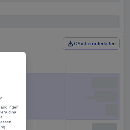
CSV herunterladen