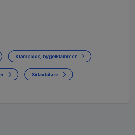
Klämblock, bygelklämmor
er
Sidavbitare