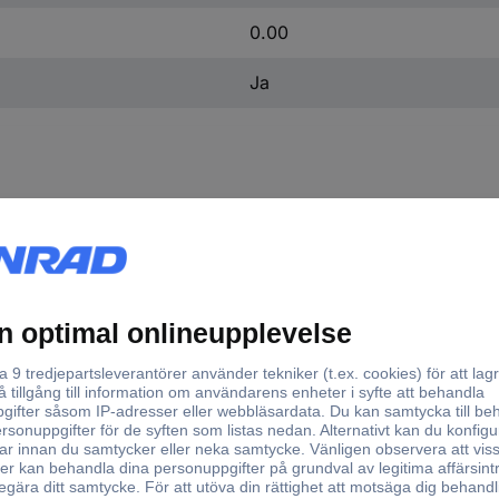
0.00
Ja