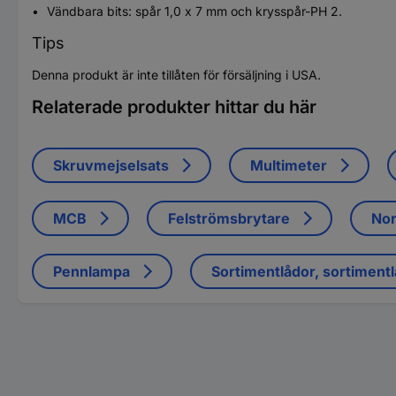
Vändbara bits: spår 1,0 x 7 mm och krysspår-PH 2.
Tips
Denna produkt är inte tillåten för försäljning i USA.
Relaterade produkter hittar du här
Skruvmejselsats
Multimeter
MCB
Felströmsbrytare
Nor
Pennlampa
Sortimentlådor, sortiment