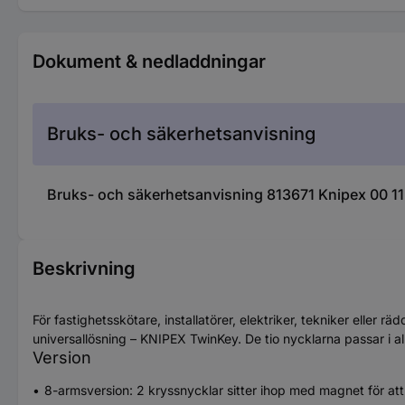
Dokument & nedladdningar
Bruks- och säkerhetsanvisning
Bruks- och säkerhetsanvisning 813671 Knipex 00 11
Beskrivning
För fastighetsskötare, installatörer, elektriker, tekniker elle
universallösning – KNIPEX TwinKey. De tio nycklarna passar i a
Version
8-armsversion: 2 kryssnycklar sitter ihop med magnet för att