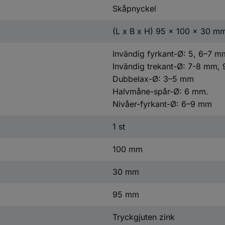
Skåpnyckel
(L x B x H) 95 x 100 x 30 m
Invändig fyrkant-Ø: 5, 6–7 
Invändig trekant-Ø: 7-8 mm,
Dubbelax-Ø: 3–5 mm
Halvmåne-spår-Ø: 6 mm.
Nivåer-fyrkant-Ø: 6–9 mm
1 st
100 mm
30 mm
95 mm
Tryckgjuten zink