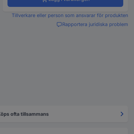
Tillverkare eller person som ansvarar för produkten
Rapportera juridiska problem
öps ofta tillsammans