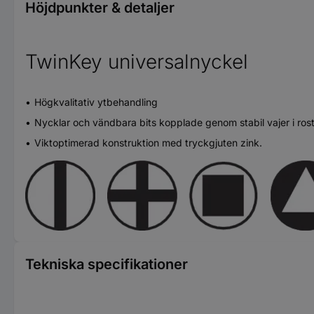
Höjdpunkter & detaljer
TwinKey universalnyckel
Högkvalitativ ytbehandling
Nycklar och vändbara bits kopplade genom stabil vajer i rostfr
Viktoptimerad konstruktion med tryckgjuten zink.
Tekniska specifikationer