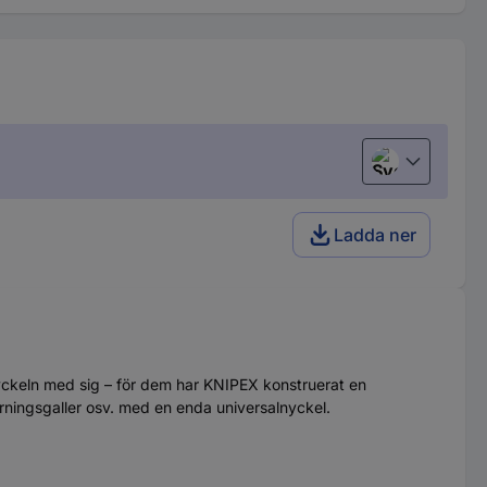
Svenska
Ladda ner
vnyckeln med sig – för dem har KNIPEX konstruerat en
rningsgaller osv. med en enda universalnyckel.