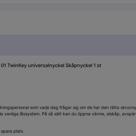
 01 TwinKey universalnyckel Skåpnyckel 1 st
r räddningspersonal som varje dag frågar sig om de har den rätta skru
lla vanliga låssystem. På så sätt kan du öppna värme, elskåp, avspär
 spara plats