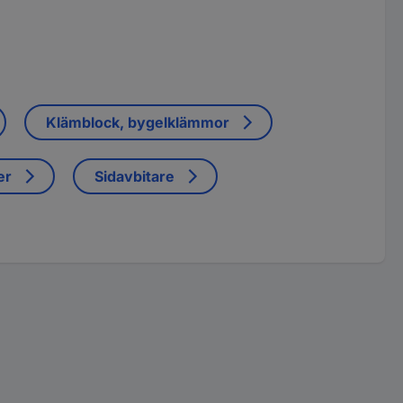
Klämblock, bygelklämmor
er
Sidavbitare