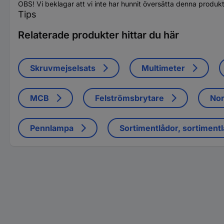
OBS! Vi beklagar att vi inte har hunnit översätta denna produk
Tips
Relaterade produkter hittar du här
Skruvmejselsats
Multimeter
MCB
Felströmsbrytare
Nor
Pennlampa
Sortimentlådor, sortiment