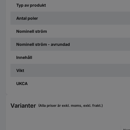
Typ av produkt
Antal poler
Nominell ström
Nominell ström - avrundad
Innehåll
Vikt
UKCA
Varianter
(Alla priser är exkl. moms, exkl. frakt.)