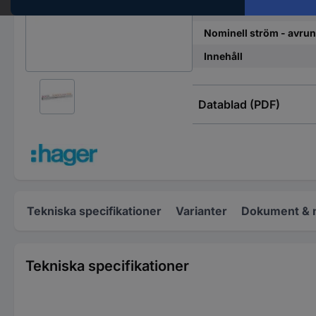
Nominell ström
Nominell ström - avru
Innehåll
Datablad (PDF)
Tekniska specifikationer
Varianter
Dokument & 
Tekniska specifikationer