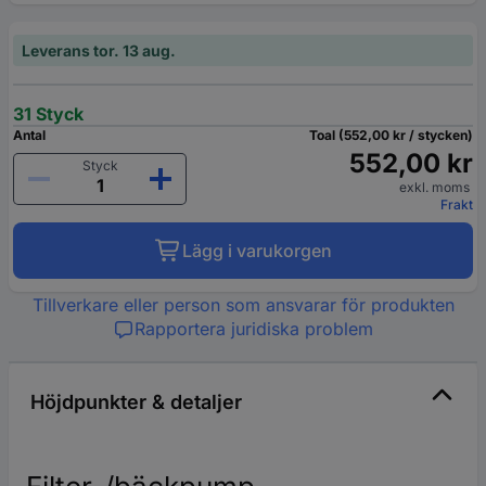
Leverans tor. 13 aug.
31 Styck
Antal
Toal (552,00 kr / stycken)
552,00 kr
Styck
exkl. moms
Frakt
Lägg i varukorgen
Tillverkare eller person som ansvarar för produkten
Rapportera juridiska problem
Höjdpunkter & detaljer