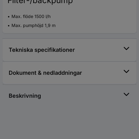
Filter-/bäckpump
Max. flöde 1500 l/h
Max. pumphöjd 1,9 m
Tekniska specifikationer
Dokument & nedladdningar
Beskrivning