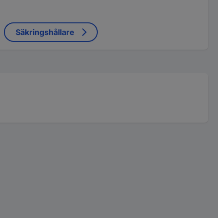
Säkringshållare