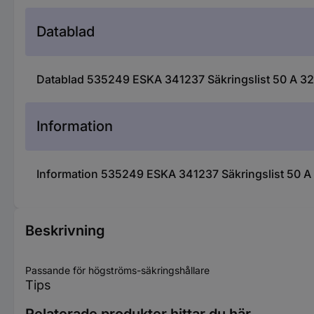
Datablad
Datablad 535249 ESKA 341237 Säkringslist 50 A 32 
Information
Information 535249 ESKA 341237 Säkringslist 50 A 
Beskrivning
Passande för högströms-säkringshållare
Tips