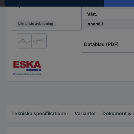
RoHS-godkänd
Mått.
Innehåll
Liknande avbildning
Datablad (PDF)
Tekniska specifikationer
Varianter
Dokument & 