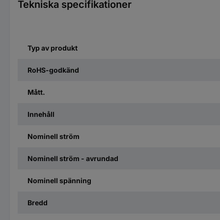
Tekniska specifikationer
Typ av produkt
RoHS-godkänd
Mått.
Innehåll
Nominell ström
Nominell ström - avrundad
Nominell spänning
Bredd