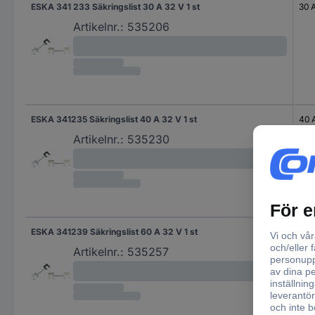
ESKA 341 233 Säkringslist 30 A 32 V 1 st
30 
Artikelnr.:
535206
ESKA 341235 Säkringslist 40 A 32 V 1 st
40 
Artikelnr.:
535230
ESKA 341239 Säkringslist 60 A 32 V 1 st
60 
Artikelnr.:
535257