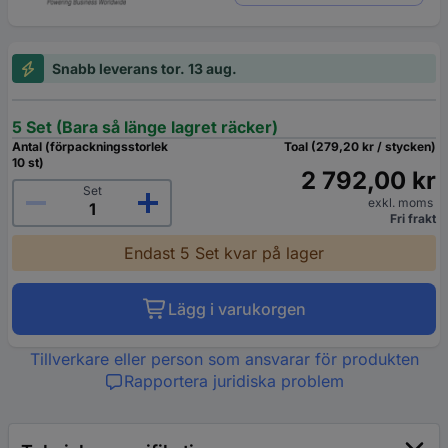
Snabb leverans tor. 13 aug.
5 Set (Bara så länge lagret räcker)
Antal (förpackningsstorlek
Toal (279,20 kr / stycken)
10 st)
2 792,00 kr
Set
exkl. moms
Fri frakt
Endast 5 Set kvar på lager
Lägg i varukorgen
Tillverkare eller person som ansvarar för produkten
Rapportera juridiska problem