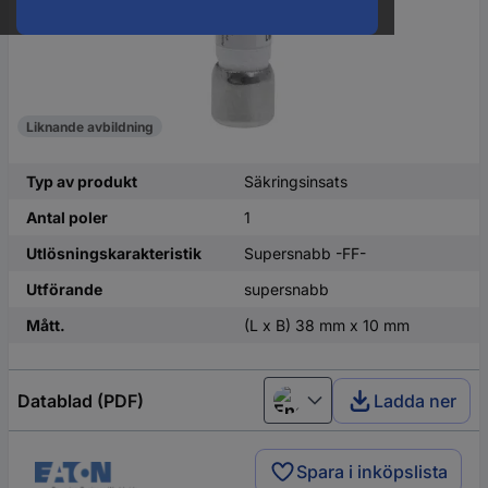
Liknande avbildning
Typ av produkt
Säkringsinsats
Antal poler
1
Utlösningskarakteristik
Supersnabb -FF-
Utförande
supersnabb
Mått.
(L x B) 38 mm x 10 mm
Datablad (PDF)
Ladda ner
English
Spara i inköpslista