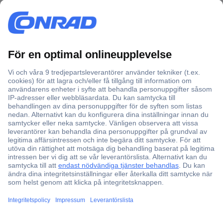
Över 750 000 produkter
Fri frakt över 999 kr