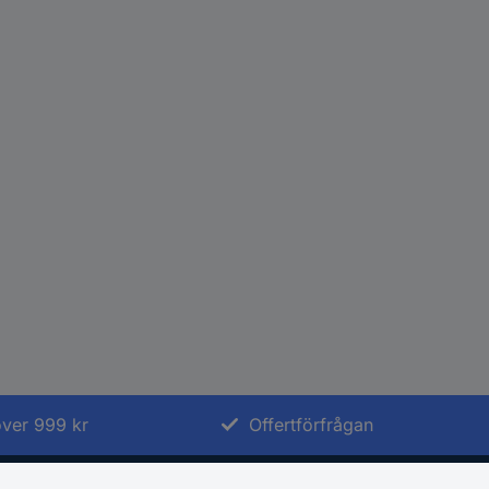
 över 999 kr
Offertförfrågan