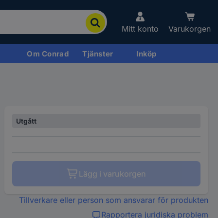
Mitt konto
Varukorgen
Om Conrad
Tjänster
Inköp
Utgått
Lägg i varukorgen
Tillverkare eller person som ansvarar för produkten
Rapportera juridiska problem